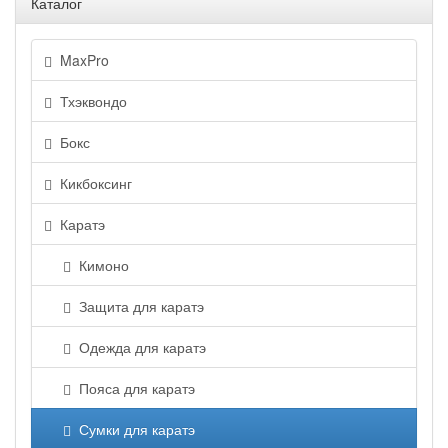
Каталог
MaxPro
Тхэквондо
Бокс
Кикбоксинг
Каратэ
Кимоно
Защита для каратэ
Одежда для каратэ
Пояса для каратэ
Сумки для каратэ