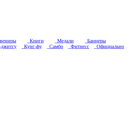
вениры
Книги
Медали
Баннеры
джитсу
Кунг-фу
Самбо
Фитнесс
Официально