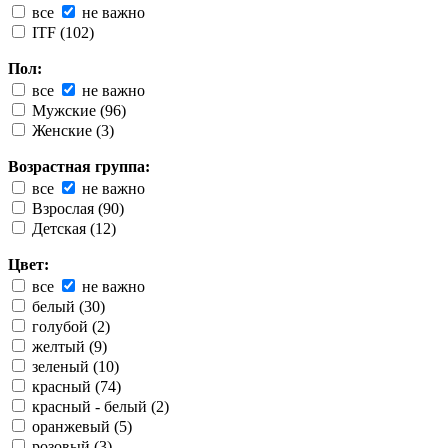
все
не важно
ITF (102)
Пол:
все
не важно
Мужские (96)
Женские (3)
Возрастная группа:
все
не важно
Взрослая (90)
Детская (12)
Цвет:
все
не важно
белый (30)
голубой (2)
желтый (9)
зеленый (10)
красный (74)
красный - белый (2)
оранжевый (5)
розовый (3)