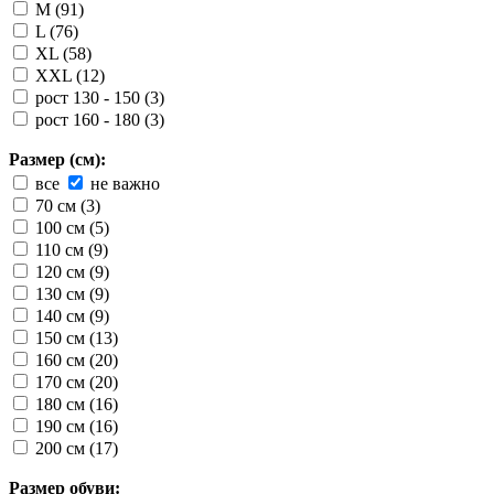
M (91)
L (76)
XL (58)
XXL (12)
рост 130 - 150 (3)
рост 160 - 180 (3)
Размер (см):
все
не важно
70 см (3)
100 см (5)
110 см (9)
120 см (9)
130 см (9)
140 см (9)
150 см (13)
160 см (20)
170 см (20)
180 см (16)
190 см (16)
200 см (17)
Размер обуви: