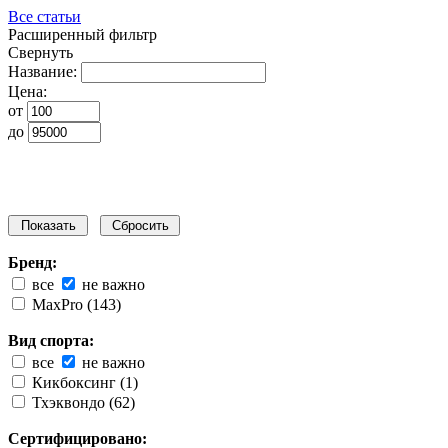
Все статьи
Расширенный фильтр
Свернуть
Название:
Цена:
от
до
Бренд:
все
не важно
MaxPro (143)
Вид спорта:
все
не важно
Кикбоксинг (1)
Тхэквондо (62)
Сертифицировано: