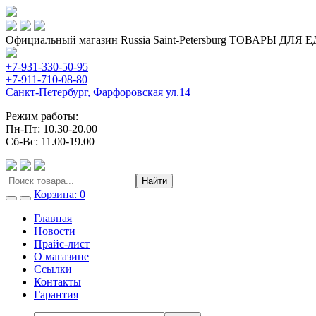
Официальный магазин Russia Saint-Petersburg ТОВАРЫ ДЛ
+7-931-330-50-95
+7-911-710-08-80
Санкт-Петербург, Фарфоровская ул.14
Режим работы:
Пн-Пт: 10.30-20.00
Сб-Вс: 11.00-19.00
Найти
Корзина
:
0
Главная
Новости
Прайс-лист
О магазине
Cсылки
Контакты
Гарантия