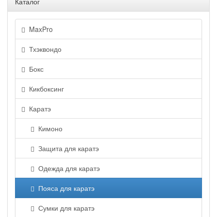
Каталог
MaxPro
Тхэквондо
Бокс
Кикбоксинг
Каратэ
Кимоно
Защита для каратэ
Одежда для каратэ
Пояса для каратэ
Сумки для каратэ