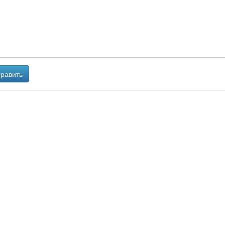
равить