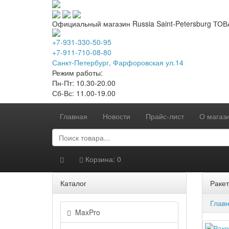
Официальный магазин Russia Saint-Petersburg 
+7-931-330-50-95
+7-911-710-08-80
Санкт-Петербург, Фарфоровская ул.14
Режим работы:
Пн-Пт: 10.30-20.00
Сб-Вс: 11.00-19.00
Главная
Новости
Прайс-лист
О магаз
Корзина:
0
Каталог
Ракет
Глав
MaxPro