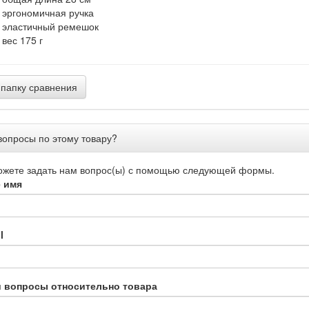
эргономичная ручка
эластичный ремешок
вес 175 г
папку сравнения
вопросы по этому товару?
ожете задать нам вопрос(ы) с помощью следующей формы.
 имя
l
 вопросы относительно товара