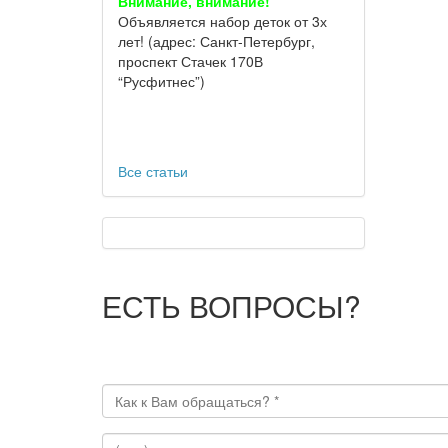
Внимание, внимание!
Объявляется набор деток от 3х
лет! (адрес: Санкт-Петербург,
проспект Стачек 170В
“Русфитнес”)
Все статьи
ЕСТЬ ВОПРОСЫ?
Отправить сообщение