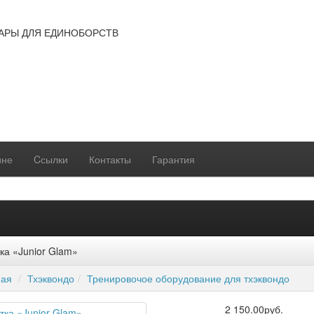
ТОВАРЫ ДЛЯ ЕДИНОБОРСТВ
ине
Cсылки
Контакты
Гарантия
ка «Junior Glam»
ная
Тхэквондо
Тренировочое оборудование для тхэквондо
2 150.00руб.